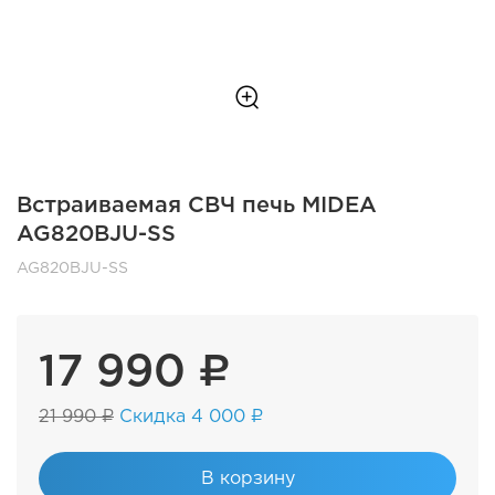
Встраиваемая СВЧ печь MIDEA
AG820BJU-SS
AG820BJU-SS
17 990 ₽
21 990 ₽
Скидка 4 000 ₽
В корзину