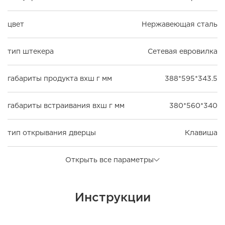
цвет
Нержавеющая сталь
тип штекера
Сетевая евровилка
габариты продукта вхш г мм
388*595*343.5
габариты встраивания вхш г мм
380*560*340
тип открывания дверцы
Клавиша
Открыть все параметры
Инструкции