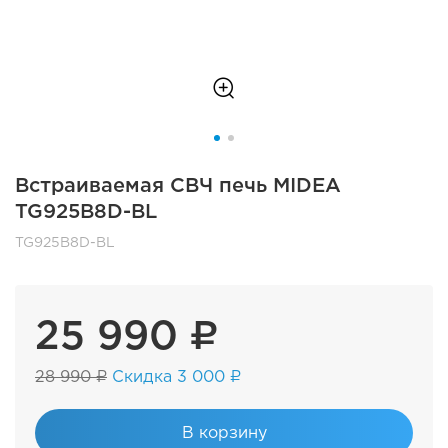
Встраиваемая СВЧ печь MIDEA
TG925B8D-BL
TG925B8D-BL
25 990 ₽
28 990 ₽
Скидка 3 000 ₽
В корзину