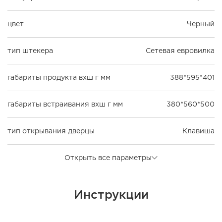
цвет
Черный
тип штекера
Сетевая евровилка
габариты продукта вхш г мм
388*595*401
габариты встраивания вхш г мм
380*560*500
тип открывания дверцы
Клавиша
Открыть все параметры
Инструкции