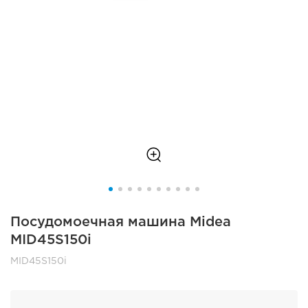
Посудомоечная машина Midea
MID45S150i
MID45S150i