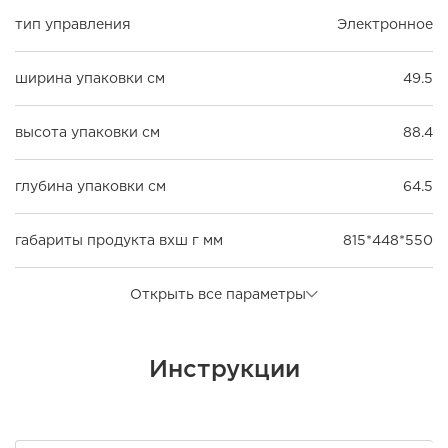
тип управления
Электронное
ширина упаковки см
49.5
высота упаковки см
88.4
глубина упаковки см
64.5
габариты продукта вхш г мм
815*448*550
Открыть все параметры
Инструкции