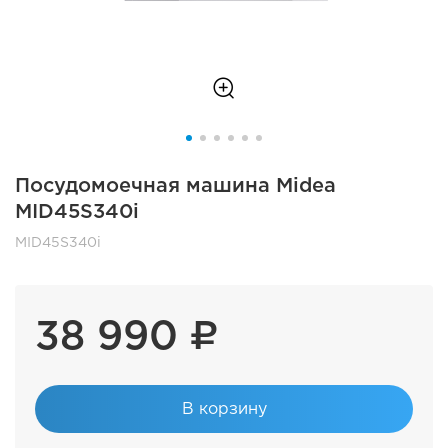
Посудомоечная машина Midea
MID45S340i
MID45S340i
38 990 ₽
В корзину