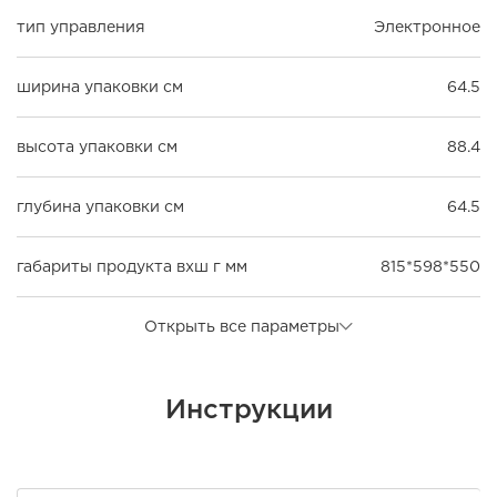
тип управления
Электронное
ширина упаковки см
64.5
высота упаковки см
88.4
глубина упаковки см
64.5
габариты продукта вхш г мм
815*598*550
Открыть все параметры
Инструкции