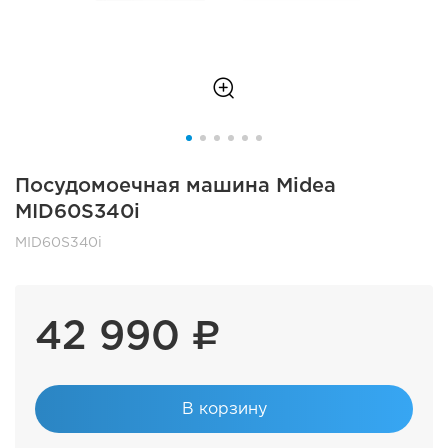
Посудомоечная машина Midea
MID60S340i
MID60S340i
42 990 ₽
В корзину