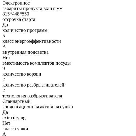
Электронное
габариты продукта вхш г мм
815*448*550
отсрочка старта
Да
количество программ
5
класс энергоэффективности
A
внутренняя подсветка
Нет
вместимость комплектов посуды
9
количество корзин
2
количество разбрызгивателей
2
технология разбрызгивателя
Стандартный
конденсационная активная сушка
Да
extra drying
Нет
класс сушки
A