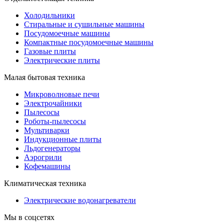
Холодильники
Стиральные и сушильные машины
Посудомоечные машины
Компактные посудомоечные машины
Газовые плиты
Электрические плиты
Малая бытовая техника
Микроволновые печи
Электрочайники
Пылесосы
Роботы-пылесосы
Мультиварки
Индукционные плиты
Льдогенераторы
Аэрогрили
Кофемашины
Климатическая техника
Электрические водонагреватели
Мы в соцсетях