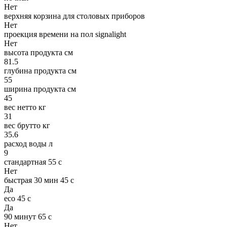
Нет
верхняя корзина для столовых приборов
Нет
проекция времени на пол signalight
Нет
высота продукта см
81.5
глубина продукта см
55
ширина продукта см
45
вес нетто кг
31
вес брутто кг
35.6
расход воды л
9
стандартная 55 с
Нет
быстрая 30 мин 45 с
Да
eco 45 с
Да
90 минут 65 с
Нет