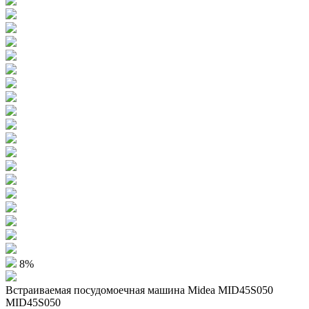
8%
Встраиваемая посудомоечная машина Midea MID45S050
MID45S050