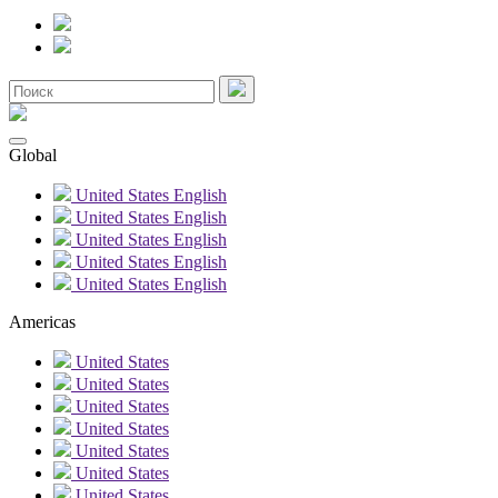
Global
United States
English
United States
English
United States
English
United States
English
United States
English
Americas
United States
United States
United States
United States
United States
United States
United States