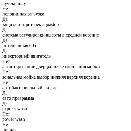
луч на полу
Нет
половинная загрузка
Да
защита от протечек aquastop
Да
система регулировки высоты в средней корзине
Да
интенcивная 60 с
Да
инверторный двигатель
Нет
автооткрывание дверцы после окончания мойки
Нет
зональная мойка выбор нижняя верхняя корзина
Нет
антибактериальный фильтр
Да
авто программа
Да
express wash
Нет
power wash
Нет
ночная