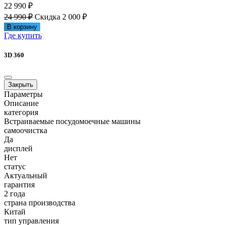
22 990 ₽
24 990 ₽
Скидка 2 000 ₽
В корзину
Где купить
3D 360
Закрыть
Параметры
Описание
категория
Встраиваемые посудомоечные машины
самоочистка
Да
дисплей
Нет
статус
Актуальный
гарантия
2 года
страна производства
Китай
тип управления