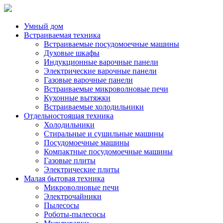
Умный дом
Встраиваемая техника
Встраиваемые посудомоечные машины
Духовые шкафы
Индукционные варочные панели
Электрические варочные панели
Газовые варочные панели
Встраиваемые микроволновые печи
Кухонные вытяжки
Встраиваемые холодильники
Отдельностоящая техника
Холодильники
Стиральные и сушильные машины
Посудомоечные машины
Компактные посудомоечные машины
Газовые плиты
Электрические плиты
Малая бытовая техника
Микроволновые печи
Электрочайники
Пылесосы
Роботы-пылесосы