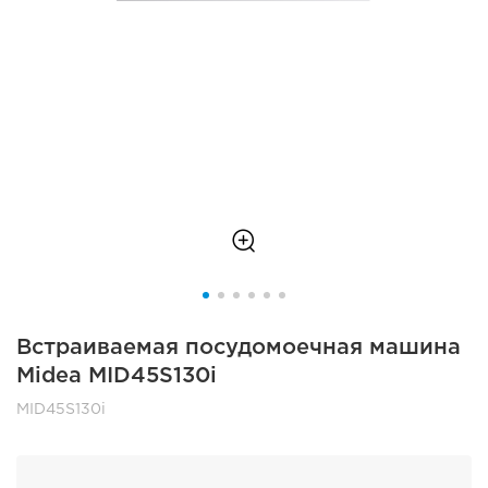
Встраиваемая посудомоечная машина
Midea MID45S130i
MID45S130i