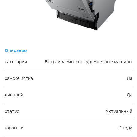
Описание
категория
Встраиваемые посудомоечные машины
самоочистка
Да
дисплей
Да
статус
Актуальный
гарантия
2 года