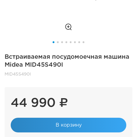
Встраиваемая посудомоечная машина
Midea MID45S490I
MID45S490I
44 990 ₽
В корзину