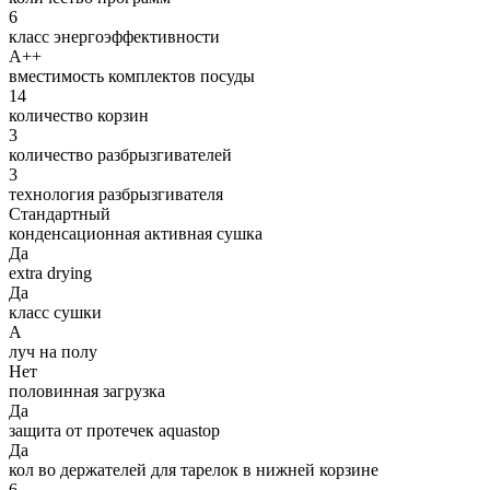
6
класс энергоэффективности
A++
вместимость комплектов посуды
14
количество корзин
3
количество разбрызгивателей
3
технология разбрызгивателя
Стандартный
конденсационная активная сушка
Да
extra drying
Да
класс сушки
A
луч на полу
Нет
половинная загрузка
Да
защита от протечек aquastop
Да
кол во держателей для тарелок в нижней корзине
6