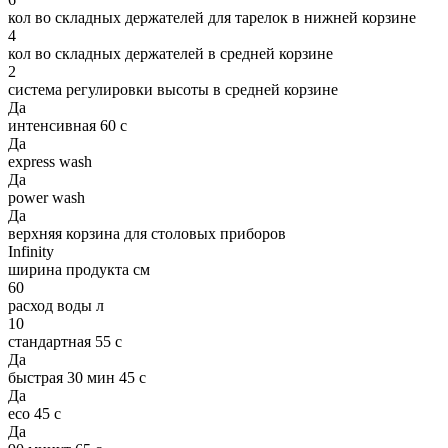
кол во складных держателей для тарелок в нижней корзине
4
кол во складных держателей в средней корзине
2
система регулировки высоты в средней корзине
Да
интенcивная 60 с
Да
express wash
Да
power wash
Да
верхняя корзина для столовых приборов
Infinity
ширина продукта см
60
расход воды л
10
стандартная 55 с
Да
быстрая 30 мин 45 с
Да
eco 45 с
Да