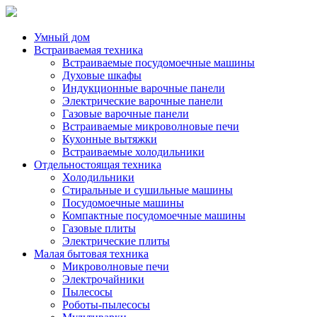
Умный дом
Встраиваемая техника
Встраиваемые посудомоечные машины
Духовые шкафы
Индукционные варочные панели
Электрические варочные панели
Газовые варочные панели
Встраиваемые микроволновые печи
Кухонные вытяжки
Встраиваемые холодильники
Отдельностоящая техника
Холодильники
Стиральные и сушильные машины
Посудомоечные машины
Компактные посудомоечные машины
Газовые плиты
Электрические плиты
Малая бытовая техника
Микроволновые печи
Электрочайники
Пылесосы
Роботы-пылесосы