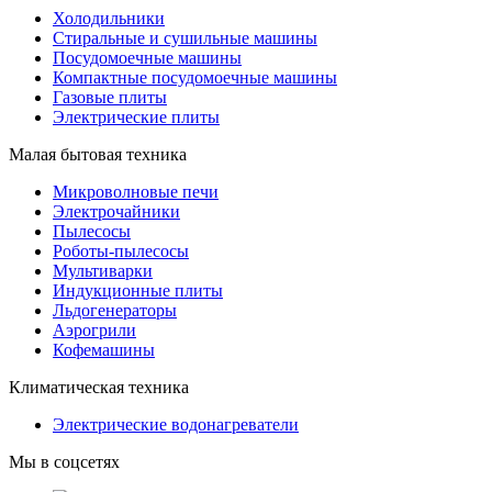
Холодильники
Стиральные и сушильные машины
Посудомоечные машины
Компактные посудомоечные машины
Газовые плиты
Электрические плиты
Малая бытовая техника
Микроволновые печи
Электрочайники
Пылесосы
Роботы-пылесосы
Мультиварки
Индукционные плиты
Льдогенераторы
Аэрогрили
Кофемашины
Климатическая техника
Электрические водонагреватели
Мы в соцсетях