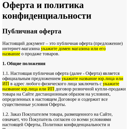
Оферта и политика
конфиденциальности
Публичная оферта
Настоящий документ – это публичная оферта (предложение)
интернет-магазина
укажите домен магазина или его
название
о продаже товаров.
1. Общие положения
1.1. Настоящая публичная оферта (далее - Оферта) является
официальным предложением
укажите название юр.лица или
ИП
в адрес любого физического лица заключить с
укажите
название юр.лица или ИП
договор розничной купли-продажи
товара на Сайте дистанционным образом на условиях,
определенных в настоящем Договоре и содержит все
существенные условия Оферты.
1.2. Заказ Покупателем товара, размещенного на Сайте,
означает, что Покупатель согласен со всеми условиями
настоящей Оферты, Политики конфиденциальности и