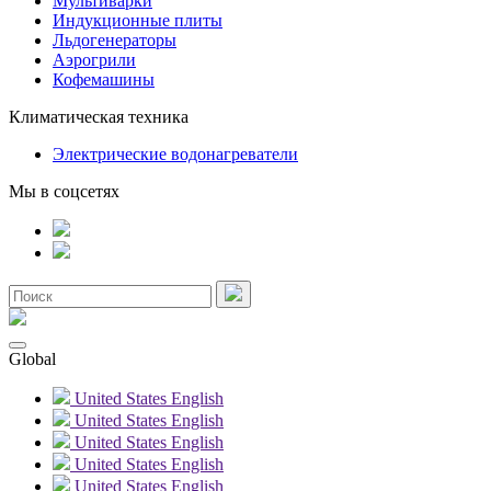
Мультиварки
Индукционные плиты
Льдогенераторы
Аэрогрили
Кофемашины
Климатическая техника
Электрические водонагреватели
Мы в соцсетях
Global
United States
English
United States
English
United States
English
United States
English
United States
English