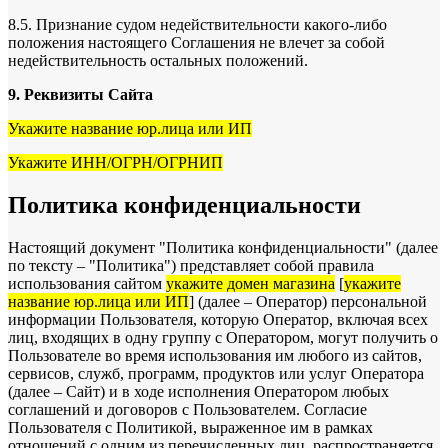
8.5. Признание судом недействительности какого-либо
положения настоящего Соглашения не влечет за собой
недействительность остальных положений.
9. Реквизиты Сайта
Укажите название юр.лица или ИП
Укажите ИНН/ОГРН/ОГРНИП
Политика конфиденциальности
Настоящий документ "Политика конфиденциальности" (далее
по тексту – "Политика") представляет собой правила
использования сайтом
укажите домен магазина
[
укажите
название юр.лица или ИП
] (далее – Оператор) персональной
информации Пользователя, которую Оператор, включая всех
лиц, входящих в одну группу с Оператором, могут получить о
Пользователе во время использования им любого из сайтов,
сервисов, служб, программ, продуктов или услуг Оператора
(далее – Сайт) и в ходе исполнения Оператором любых
соглашений и договоров с Пользователем. Согласие
Пользователя с Политикой, выраженное им в рамках
отношений с одним из перечисленных лиц, распространяется