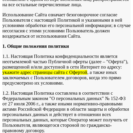
на все остальные перечисленные лица.
Использование Сайта означает безоговорочное согласие
Пользователя с настоящей Политикой и указанными в ней
условиями обработки его персональной информации; в случае
несогласия с этими условиями Пользователь должен
воздержаться от использования Сайта.
1. Общие положения политики
1.1. Настоящая Политика конфиденциальности является
неотъемлемой частью Публичной оферты (далее – "Оферта"),
размещенной и/или доступной в сети Интернет по адресу:
укажите адрес страницы сайта с Офертой
, а также иных
заключаемых с Пользователем договоров, когда это прямо
предусмотрено их условиями.
1.2. Настоящая Политика составлена в соответствии с
Федеральным законом "О персональных данных" № 152-ФЗ
от 27 июля 2006 г., а также иными нормативно-правовыми
актами Российской Федерации в области защиты и обработки
персональных данных и действует в отношении всех
персональных данных, которые Оператор может получить от
Пользователя, являющегося стороной по гражданско-
правовому договору.