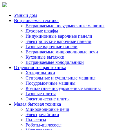
Умный дом
Встраиваемая техника
Встраиваемые посудомоечные машины
Духовые шкафы
Индукционные варочные панели
Электрические варочные панели
Газовые варочные панели
Встраиваемые микроволновые печи
Кухонные вытяжки
Встраиваемые холодильники
Отдельностоящая техника
Холодильники
Стиральные и сушильные машины
Посудомоечные машины
Компактные посудомоечные машины
Газовые плиты
Электрические плиты
Малая бытовая техника
Микроволновые печи
Электрочайники
Пылесосы
Роботы-пылесосы