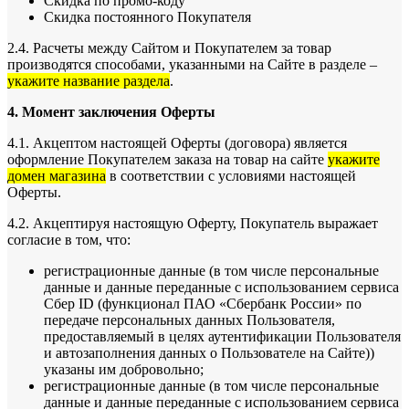
Скидка по промо-коду
Скидка постоянного Покупателя
2.4. Расчеты между Сайтом и Покупателем за товар
производятся способами, указанными на Сайте в разделе –
укажите название раздела
.
4. Момент заключения Оферты
4.1. Акцептом настоящей Оферты (договора) является
оформление Покупателем заказа на товар на сайте
укажите
домен магазина
в соответствии с условиями настоящей
Оферты.
4.2. Акцептируя настоящую Оферту, Покупатель выражает
согласие в том, что:
регистрационные данные (в том числе персональные
данные и данные переданные
с использованием сервиса
Сбер ID (функционал ПАО «Сбербанк России» по
передаче персональных данных Пользователя,
предоставляемый в целях аутентификации Пользователя
и автозаполнения данных о Пользователе на Сайте)
)
указаны им добровольно;
регистрационные данные (в том числе персональные
данные и данные переданные
с использованием сервиса