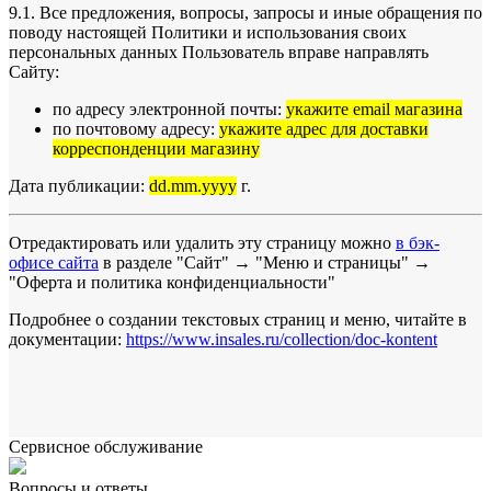
9.1. Все предложения, вопросы, запросы и иные обращения по
поводу настоящей Политики и использования своих
персональных данных Пользователь вправе направлять
Сайту:
по адресу электронной почты:
укажите email магазина
по почтовому адресу:
укажите адрес для доставки
корреспонденции магазину
Дата публикации:
dd.mm.yyyy
г.
Отредактировать или удалить эту страницу можно
в бэк-
офисе сайта
в разделе "Сайт" → "Меню и страницы" →
"Оферта и политика конфиденциальности"
Подробнее о создании текстовых страниц и меню, читайте в
документации:
https://www.insales.ru/collection/doc-kontent
Сервисное обслуживание
Вопросы и ответы