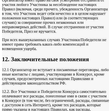
Организатор имеет право на свое усмотрение отстранить от
участия любого Участника за несоблюдение настоящих
Правил (включая, среди прочего, убежденность Организатора
в том, что Участник ведет себя нечестно и в целом нарушает
положения настоящих Правил) или (в соответствующих
случаях) за совершение прочих незаконных или
неправомерных действий. В случае отстранения от участия
Победителя, Приз не вручается.
При всех вышеуказанных случаях Участники/Победители не
имеют права требовать каких-либо компенсаций и
возмещения ущерба.
12. Заключительные положения
12.1 Организатор не вступает в письменные переговоры, либо
иные контакты с лицами, участвующими в Конкурсе, кроме
случаев, предусмотренных настоящими Правилами и
действующим законодательством РФ.
12.2. Все Участники и Победители Конкурса самостоятельно
оплачивают все расходы, понесенные ими в связи с участием
в Конкурсе (в том числе, без ограничений, расходы, связанные
с доступом в сеть Интернет), кроме тех расходов, которые
прямо указаны в настоящих Правилах, как расходы,