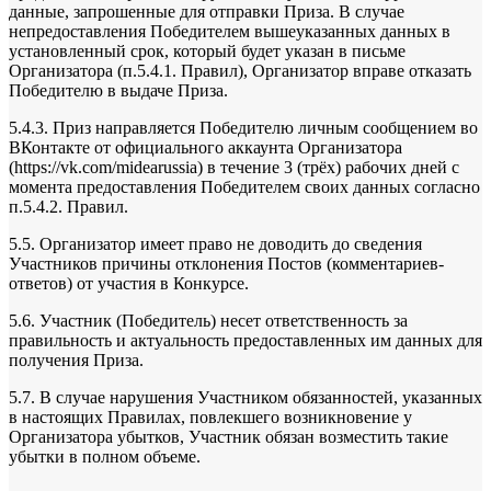
данные, запрошенные для отправки Приза. В случае
непредоставления Победителем вышеуказанных данных в
установленный срок, который будет указан в письме
Организатора (п.5.4.1. Правил), Организатор вправе отказать
Победителю в выдаче Приза.
5.4.3. Приз направляется Победителю личным сообщением во
ВКонтакте от официального аккаунта Организатора
(https://vk.com/midearussia) в течение 3 (трёх) рабочих дней с
момента предоставления Победителем своих данных согласно
п.5.4.2. Правил.
5.5. Организатор имеет право не доводить до сведения
Участников причины отклонения Постов (комментариев-
ответов) от участия в Конкурсе.
5.6. Участник (Победитель) несет ответственность за
правильность и актуальность предоставленных им данных для
получения Приза.
5.7. В случае нарушения Участником обязанностей, указанных
в настоящих Правилах, повлекшего возникновение у
Организатора убытков, Участник обязан возместить такие
убытки в полном объеме.