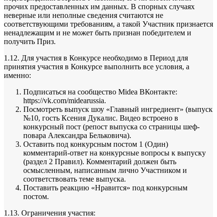
прочих предоставленных им данных. В спорных случаях
неверные или неполные сведения считаются не
соответствующими требованиям, а такой Участник признается
ненадлежащим и не может быть признан победителем и
получить Приз.
1.12. Для участия в Конкурсе необходимо в Период для
принятия участия в Конкурсе выполнить все условия, а
именно:
Подписаться на сообщество Midea ВКонтакте:
https://vk.com/midearussia.
Посмотреть выпуск шоу «Главный ингредиент» (выпуск
№10, гость Ксения Дукалис. Видео встроено в
конкурсный пост (репост выпуска со страницы шеф-
повара Александра Бельковича).
Оставить под конкурсным постом 1 (Один)
комментарий-ответ на конкурсные вопросы к выпуску
(раздел 2 Правил). Комментарий должен быть
осмысленным, написанным лично Участником и
соответствовать теме выпуска.
Поставить реакцию «Нравится» под конкурсным
постом.
1.13. Ограничения участия: