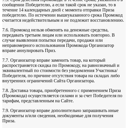
сообщении Победителю, а если такой срок не указан, то в
течение 14 календарных дней с момента отправки Приза
победителю. По истечении вышеуказанного срока Промокод
считается недействительным и не подлежит восстановлению.
7.6. Промокод нельзя обменять на денежные средства,
передавать третьим лицам или использовать повторно. В
случае выявления попытки передачи, продажи или
неправомерного использования Промокода Организатор
вправе аннулировать Приз.
7.7. Организатор вправе заменить товар, на который
распространяется скидка по Промокоду, на равнозначный и
эквивалентный по стоимости без уведомления Участника/
Победителя, по причине отсутствия товара на складах либо
внутренних ограничений Сайта Организатора.
7.8. Доставка товара, приобретенного с применением Приза
(Промокода) осуществляется силами и за счет Победителя по
тарифам, представленным на Сайте.
7.9. Организатор вправе дополнительно запрашивать иные
документы и/или сведения, необходимые для получения
Приза.