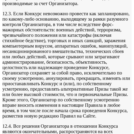
производимые за счет Организатора.
12.3. Если Конкурс невозможно провести как запланировано,
по какому-либо основанию, выходящему за рамки разумного
контроля Организатора, в том числе вследствие форс-
мажорных обстоятельств: военных действий, терроризма,
чрезвычайного положения или катастрофы (включая
стихийное бедствие), торговых и иных санкций, заражения
компьютерным вирусом, аппаратных ошибок, манипуляций,
несанкционированного вмешательства, технических сбоев
или любых действий, которые срывают или затрагивают
администрирование, безопасность, объективность,
целостность или надлежащее проведение Конкурсе,
Организатор сохраняет за собой право, исключительно по
своему усмотрению, аннулировать, прекращать, изменять или
приостанавливать Конкурс и (или), по собственному
усмотрению, предоставлять альтернативные Призы такой же
или более высокой стоимости, что и первоначальные Призы.
Кроме этого, Организатор по собственному усмотрению
вправе вносить изменения в настоящие Правила в любое
время, в том числе после начала срока проведения Конкурса,
разместив новую редакцию Правил на Сайте.
12.4. Все решения Организатора в отношении Конкурса
являются окончательными, распространяются на всех