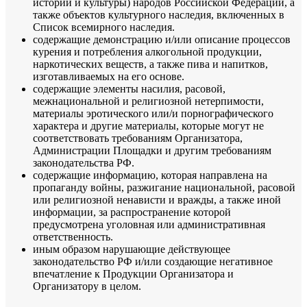
истории и культуры) народов Российской Федерации, а
также объектов культурного наследия, включенных в
Список всемирного наследия.
содержащие демонстрацию и/или описание процессов
курения и потребления алкогольной продукции,
наркотических веществ, а также пива и напитков,
изготавливаемых на его основе.
содержащие элементы насилия, расовой,
межнациональной и религиозной нетерпимости,
материалы эротического или/и порнографического
характера и другие материалы, которые могут не
соответствовать требованиям Организатора,
Администрации Площадки и другим требованиям
законодательства РФ.
содержащие информацию, которая направлена на
пропаганду войны, разжигание национальной, расовой
или религиозной ненависти и вражды, а также иной
информации, за распространение которой
предусмотрена уголовная или административная
ответственность.
иным образом нарушающие действующее
законодательство РФ и/или создающие негативное
впечатление к Продукции Организатора и
Организатору в целом.