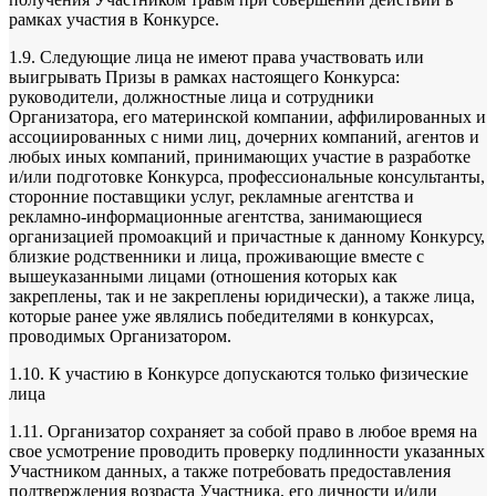
рамках участия в Конкурсе.
1.9. Следующие лица не имеют права участвовать или
выигрывать Призы в рамках настоящего Конкурса:
руководители, должностные лица и сотрудники
Организатора, его материнской компании, аффилированных и
ассоциированных с ними лиц, дочерних компаний, агентов и
любых иных компаний, принимающих участие в разработке
и/или подготовке Конкурса, профессиональные консультанты,
сторонние поставщики услуг, рекламные агентства и
рекламно-информационные агентства, занимающиеся
организацией промоакций и причастные к данному Конкурсу,
близкие родственники и лица, проживающие вместе с
вышеуказанными лицами (отношения которых как
закреплены, так и не закреплены юридически), а также лица,
которые ранее уже являлись победителями в конкурсах,
проводимых Организатором.
1.10. К участию в Конкурсе допускаются только физические
лица
1.11. Организатор сохраняет за собой право в любое время на
свое усмотрение проводить проверку подлинности указанных
Участником данных, а также потребовать предоставления
подтверждения возраста Участника, его личности и/или