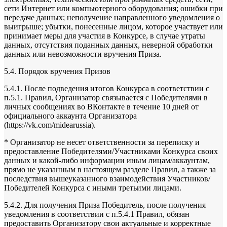
сети Интернет или компьютерного оборудования; ошибки при
передаче данных; неполучение направленного уведомления о
выигрыше; убытки, понесенные лицом, которое участвует или
принимает меры для участия в Конкурсе, в случае утраты
данных, отсутствия поданных данных, неверной обработки
данных или невозможности вручения Приза.
5.4. Порядок вручения Призов
5.4.1. После подведения итогов Конкурса в соответствии с
п.5.1. Правил, Организатор связывается с Победителями в
личных сообщениях во ВКонтакте в течение 10 дней от
официального аккаунта Организатора
(https://vk.com/midearussia).
* Организатор не несет ответственности за переписку и
предоставление Победителями/Участниками Конкурса своих
данных и какой-либо информации иным лицам/аккаунтам,
прямо не указанным в настоящем разделе Правил, а также за
последствия вышеуказанного взаимодействия Участников/
Победителей Конкурса с иными третьими лицами.
5.4.2. Для получения Приза Победитель, после получения
уведомления в соответствии с п.5.4.1 Правил, обязан
предоставить Организатору свои актуальные и корректные