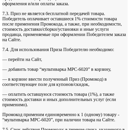
оформления и/или оплаты заказа.
7.3. Приз не является бесплатной передачей товара.
Победитель оплачивает оставшиеся 1% стоимости товара
после применения Промокода, а также, при необходимости,
стоимость доставки/сборки/установки и иные услуги
продавца, применяемые при оформлении Победителем заказа
на Сайте.
7.4. Для использования Приза Победителю необходимо:
— перейти на Сайт,
— добавить товар “мультиварка MPC-6020” в корзину,
— в корзине ввести полученный Приз (Промокод) в
соответствующее поле для купонов/скидок,
— оплатить оставшуюся стоимость товара (1%), а также
стоимость доставки и иных дополнительных услуг (если
применимо).
Промокод применим единовременно к 1 (одному) товару -
“мультиварка MPC-6020”, при наличии товара на Сайте.
7.5. Срок действия Промокода: в течение срока, указанного в