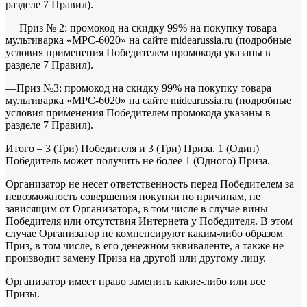
разделе 7 Правил).
— Приз № 2: промокод на скидку 99% на покупку товара
мультиварка «MPC-6020» на сайте midearussia.ru (подробные
условия применения Победителем промокода указаны в
разделе 7 Правил).
—Приз №3: промокод на скидку 99% на покупку товара
мультиварка «MPC-6020» на сайте midearussia.ru (подробные
условия применения Победителем промокода указаны в
разделе 7 Правил).
Итого – 3 (Три) Победителя и 3 (Три) Приза. 1 (Один)
Победитель может получить не более 1 (Одного) Приза.
Организатор не несет ответственность перед Победителем за
невозможность совершения покупки по причинам, не
зависящим от Организатора, в том числе в случае вины
Победителя или отсутствия Интернета у Победителя. В этом
случае Организатор не компенсируют каким-либо образом
Приз, в том числе, в его денежном эквиваленте, а также не
производит замену Приза на другой или другому лицу.
Организатор имеет право заменить какие-либо или все
Призы.