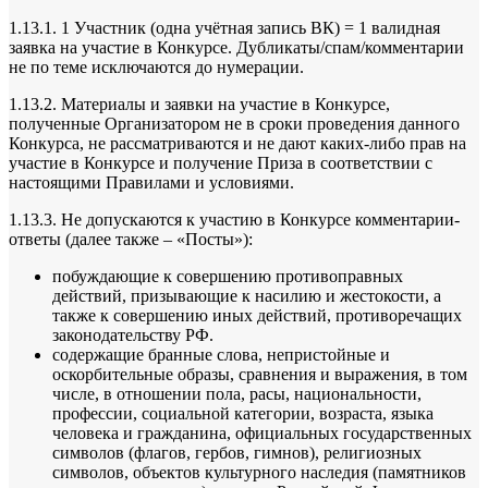
1.13.1. 1 Участник (одна учётная запись ВК) = 1 валидная
заявка на участие в Конкурсе. Дубликаты/спам/комментарии
не по теме исключаются до нумерации.
1.13.2. Материалы и заявки на участие в Конкурсе,
полученные Организатором не в сроки проведения данного
Конкурса, не рассматриваются и не дают каких-либо прав на
участие в Конкурсе и получение Приза в соответствии с
настоящими Правилами и условиями.
1.13.3. Не допускаются к участию в Конкурсе комментарии-
ответы (далее также – «Посты»):
побуждающие к совершению противоправных
действий, призывающие к насилию и жестокости, а
также к совершению иных действий, противоречащих
законодательству РФ.
содержащие бранные слова, непристойные и
оскорбительные образы, сравнения и выражения, в том
числе, в отношении пола, расы, национальности,
профессии, социальной категории, возраста, языка
человека и гражданина, официальных государственных
символов (флагов, гербов, гимнов), религиозных
символов, объектов культурного наследия (памятников