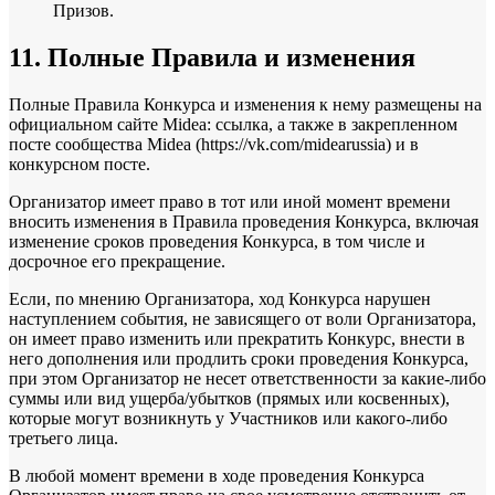
Призов.
11. Полные Правила и изменения
Полные Правила Конкурса и изменения к нему размещены на
официальном сайте Midea: ссылка, а также в закрепленном
посте сообщества Midea (https://vk.com/midearussia) и в
конкурсном посте.
Организатор имеет право в тот или иной момент времени
вносить изменения в Правила проведения Конкурса, включая
изменение сроков проведения Конкурса, в том числе и
досрочное его прекращение.
Если, по мнению Организатора, ход Конкурса нарушен
наступлением события, не зависящего от воли Организатора,
он имеет право изменить или прекратить Конкурс, внести в
него дополнения или продлить сроки проведения Конкурса,
при этом Организатор не несет ответственности за какие-либо
суммы или вид ущерба/убытков (прямых или косвенных),
которые могут возникнуть у Участников или какого-либо
третьего лица.
В любой момент времени в ходе проведения Конкурса