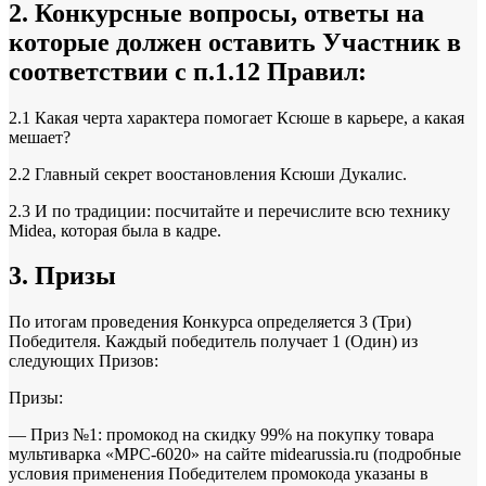
2. Конкурсные вопросы, ответы на
которые должен оставить Участник в
соответствии с п.1.12 Правил:
2.1 Какая черта характера помогает Ксюше в карьере, а какая
мешает?
2.2 Главный секрет воостановления Ксюши Дукалис.
2.3 И по традиции: посчитайте и перечислите всю технику
Midea, которая была в кадре.
3. Призы
По итогам проведения Конкурса определяется 3 (Три)
Победителя. Каждый победитель получает 1 (Один) из
следующих Призов:
Призы:
— Приз №1: промокод на скидку 99% на покупку товара
мультиварка «MPC-6020» на сайте midearussia.ru (подробные
условия применения Победителем промокода указаны в