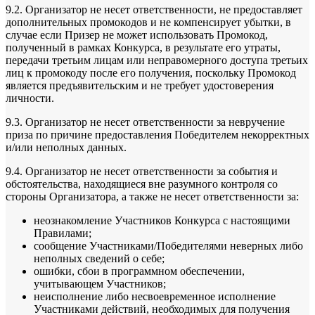
9.2. Организатор не несет ответственности, не предоставляет
дополнительных промокодов и не компенсирует убытки, в
случае если Призер не может использовать Промокод,
полученный в рамках Конкурса, в результате его утраты,
передачи третьим лицам или неправомерного доступа третьих
лиц к промокоду после его получения, поскольку Промокод
является предъявительским и не требует удостоверения
личности.
9.3. Организатор не несет ответственности за невручение
приза по причине предоставления Победителем некорректных
и/или неполных данных.
9.4. Организатор не несет ответственности за события и
обстоятельства, находящиеся вне разумного контроля со
стороны Организатора, а также не несет ответственности за:
неознакомление Участников Конкурса с настоящими
Правилами;
сообщение Участниками/Победителями неверных либо
неполных сведений о себе;
ошибки, сбои в программном обеспечении,
учитывающем Участников;
неисполнение либо несвоевременное исполнение
Участниками действий, необходимых для получения