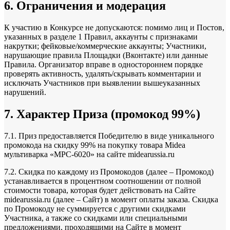
6. Ограничения и модерация
К участию в Конкурсе не допускаются: помимо лиц и Постов,
указанных в разделе 1 Правил, аккаунты с признаками
накрутки; фейковые/коммерческие аккаунты; Участники,
нарушающие правила Площадки (Вконтакте) или данные
Правила. Организатор вправе в одностороннем порядке
проверять активность, удалять/скрывать комментарии и
исключать Участников при выявлении вышеуказанных
нарушений.
7. Характер Приза (промокод 99%)
7.1. Приз предоставляется Победителю в виде уникального
промокода на скидку 99% на покупку товара Midea
мультиварка «MPC-6020» на сайте midearussia.ru
7.2. Скидка по каждому из Промокодов (далее – Промокод)
устанавливается в процентном соотношении от полной
стоимости товара, которая будет действовать на Сайте
midearussia.ru (далее – Сайт) в момент оплаты заказа. Скидка
по Промокоду не суммируется с другими скидками
Участника, а также со скидками или специальными
предложениями, проходящими на Сайте в момент