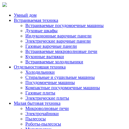
Умный дом
Встраиваемая техника
Встраиваемые посудомоечные машины
Духовые шкафы
Индукционные варочные панели
Электрические варочные панели
Газовые варочные панели
Встраиваемые микроволновые печи
Кухонные вытяжки
Встраиваемые холодильники
Отдельностоящая техника
Холодильники
Стиральные и сушильные машины
Посудомоечные машины
Компактные посудомоечные машины
Газовые плиты
Электрические плиты
Малая бытовая техника
Микроволновые печи
Электрочайники
Пылесосы
Роботы-пылесосы