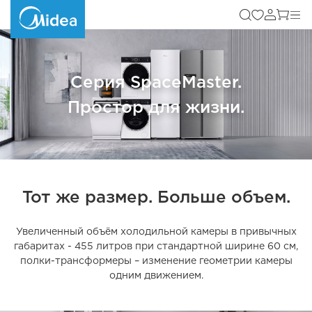
Серия SpaceMaster.
Простор для жизни.
Тот же размер. Больше объем.
Увеличенный объём холодильной камеры в привычных
габаритах - 455 литров при стандартной ширине 60 см,
полки-трансформеры – изменение геометрии камеры
одним движением.