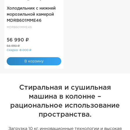
Холодильник с нижней
морозильной камерой
MDRB601MME46
MDRB601MME46
56 990 ₽
64 990 ₽
Скидка -8 000 ₽
В корзину
Стиральная и сушильная
машина в колонне –
рациональное использование
пространства.
Загрузка 10 кг, инновационные технологии и высокая