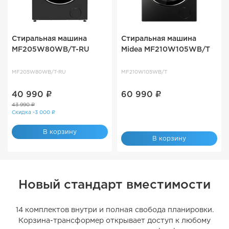
Стиральная машина
Стиральная машина
MF205W80WB/T-RU
Midea MF210W105WB/T
MF205W80WB/T-RU
MF210W105WB/T
40 990 ₽
60 990 ₽
43 990 ₽
Скидка -3 000 ₽
В корзину
В корзину
Новый стандарт вместимости
14 комплектов внутри и полная свобода планировки.
Корзина-трансформер открывает доступ к любому