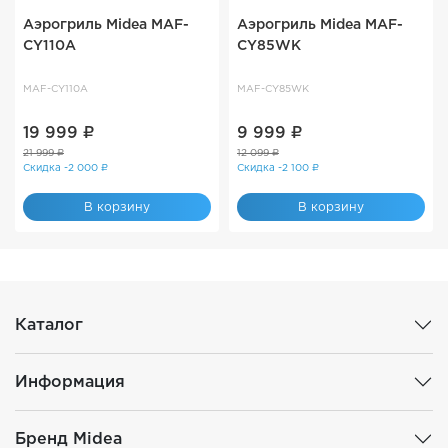
Аэрогриль Midea MAF-
Аэрогриль Midea MAF-
CY110A
CY85WK
MAF-CY110A
MAF-CY85WK
19 999 ₽
9 999 ₽
21 999 ₽
12 099 ₽
Скидка -2 000 ₽
Скидка -2 100 ₽
В корзину
В корзину
Каталог
Информация
Бренд Midea