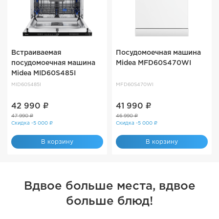
Встраиваемая
Посудомоечная машина
посудомоечная машина
Midea MFD60S470WI
Midea MID60S485I
MID60S485I
MFD60S470WI
42 990 ₽
41 990 ₽
47 990 ₽
46 990 ₽
Скидка -5 000 ₽
Скидка -5 000 ₽
В корзину
В корзину
Вдвое больше места, вдвое
больше блюд!