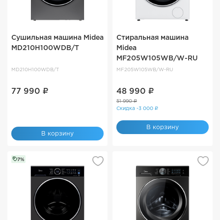
Сушильная машина Midea
Стиральная машина
MD210H100WDB/T
Midea
MF205W105WB/W-RU
MD210H100WDB/T
MF205W105WB/W-RU
77 990 ₽
48 990 ₽
51 990 ₽
Скидка -3 000 ₽
В корзину
В корзину
7%