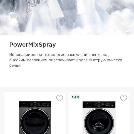
PowerMixSpray
Инновациионная технология распыления пены под
высоким давлением обеспечивает более быструю очистку
белья.
6%