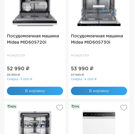
Посудомоечная машина
Посудомоечная машина
Midea MID60S720i
Midea MID60S730i
MID60S720i
MID60S730i
52 990 ₽
53 990 ₽
55 990 ₽
57 990 ₽
Скидка -3 000 ₽
Скидка -4 000 ₽
В корзину
В корзину
10%
11%