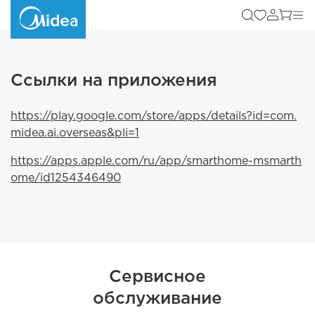
Ссылки на приложения
https://play.google.com/store/apps/details?id=com.
midea.ai.overseas&pli=1
https://apps.apple.com/ru/app/smarthome-msmarth
ome/id1254346490
Сервисное
обслуживание