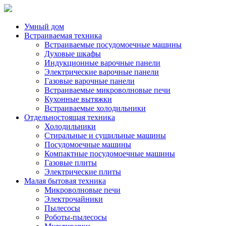
Умный дом
Встраиваемая техника
Встраиваемые посудомоечные машины
Духовые шкафы
Индукционные варочные панели
Электрические варочные панели
Газовые варочные панели
Встраиваемые микроволновые печи
Кухонные вытяжки
Встраиваемые холодильники
Отдельностоящая техника
Холодильники
Стиральные и сушильные машины
Посудомоечные машины
Компактные посудомоечные машины
Газовые плиты
Электрические плиты
Малая бытовая техника
Микроволновые печи
Электрочайники
Пылесосы
Роботы-пылесосы