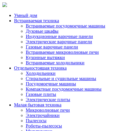
Умный дом
Встраиваемая техника
Встраиваемые посудомоечные машины
Духовые шкафы
Индукционные варочные панели
Электрические варочные панели
Газовые варочные панели
Встраиваемые микроволновые печи
Кухонные вытяжки
Встраиваемые холодильники
Отдельностоящая техника
Холодильники
Стиральные и сушильные машины
Посудомоечные машины
Компактные посудомоечные машины
Газовые плиты
Электрические плиты
Малая бытовая техника
Микроволновые печи
Электрочайники
Пылесосы
Роботы-пылесосы