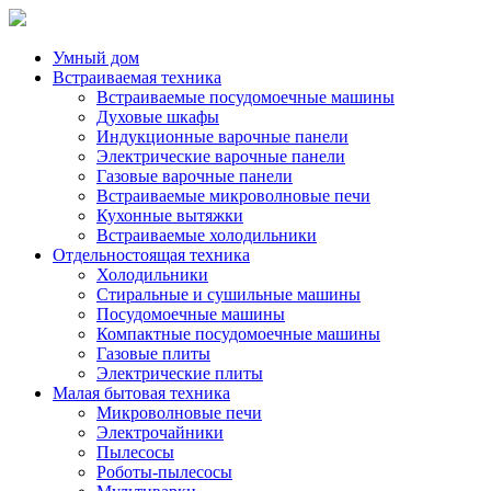
Умный дом
Встраиваемая техника
Встраиваемые посудомоечные машины
Духовые шкафы
Индукционные варочные панели
Электрические варочные панели
Газовые варочные панели
Встраиваемые микроволновые печи
Кухонные вытяжки
Встраиваемые холодильники
Отдельностоящая техника
Холодильники
Стиральные и сушильные машины
Посудомоечные машины
Компактные посудомоечные машины
Газовые плиты
Электрические плиты
Малая бытовая техника
Микроволновые печи
Электрочайники
Пылесосы
Роботы-пылесосы