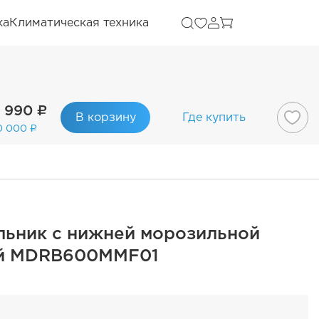
ка
Климатическая техника
 990 ₽
В корзину
Где купить
0 000 ₽
льник с нижней морозильной
й MDRB600MMF01