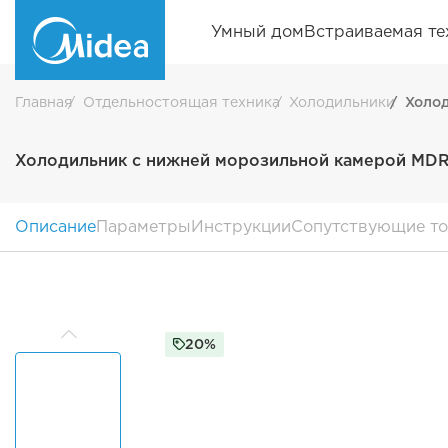
Умный дом
Встраиваемая те
Главная
Отдельностоящая техника
Холодильники
Холо
Холодильник с нижней морозильной камерой M
Описание
Параметры
Инструкции
Сопутствующие т
20%