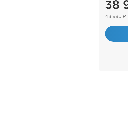
38 
48 990 ₽