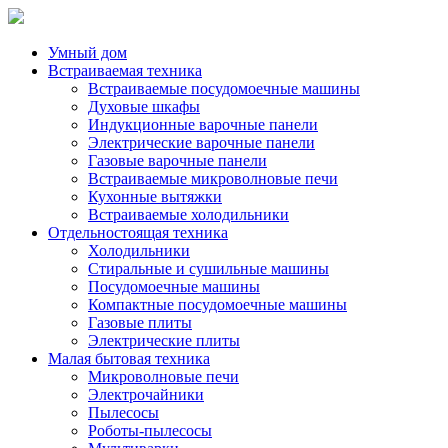
Умный дом
Встраиваемая техника
Встраиваемые посудомоечные машины
Духовые шкафы
Индукционные варочные панели
Электрические варочные панели
Газовые варочные панели
Встраиваемые микроволновые печи
Кухонные вытяжки
Встраиваемые холодильники
Отдельностоящая техника
Холодильники
Стиральные и сушильные машины
Посудомоечные машины
Компактные посудомоечные машины
Газовые плиты
Электрические плиты
Малая бытовая техника
Микроволновые печи
Электрочайники
Пылесосы
Роботы-пылесосы