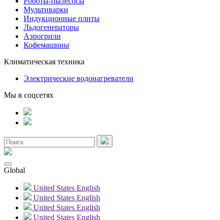
Роботы-пылесосы
Мультиварки
Индукционные плиты
Льдогенераторы
Аэрогрили
Кофемашины
Климатическая техника
Электрические водонагреватели
Мы в соцсетях
Global
United States
English
United States
English
United States
English
United States
English