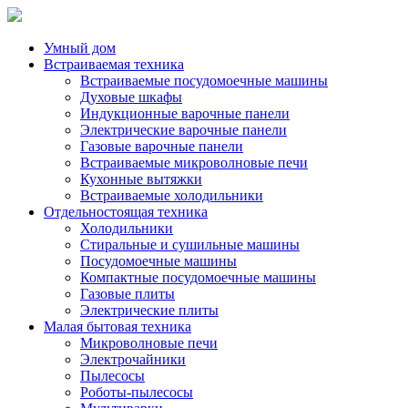
Умный дом
Встраиваемая техника
Встраиваемые посудомоечные машины
Духовые шкафы
Индукционные варочные панели
Электрические варочные панели
Газовые варочные панели
Встраиваемые микроволновые печи
Кухонные вытяжки
Встраиваемые холодильники
Отдельностоящая техника
Холодильники
Стиральные и сушильные машины
Посудомоечные машины
Компактные посудомоечные машины
Газовые плиты
Электрические плиты
Малая бытовая техника
Микроволновые печи
Электрочайники
Пылесосы
Роботы-пылесосы