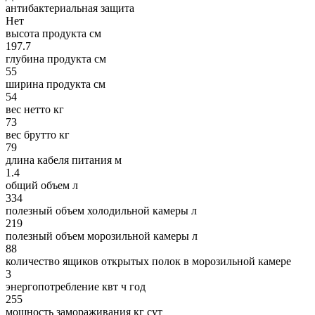
антибактериальная защита
Нет
высота продукта см
197.7
глубина продукта см
55
ширина продукта см
54
вес нетто кг
73
вес брутто кг
79
длина кабеля питания м
1.4
общий объем л
334
полезный объем холодильной камеры л
219
полезный объем морозильной камеры л
88
количество ящиков открытых полок в морозильной камере
3
энергопотребление квт ч год
255
мощность замораживания кг сут