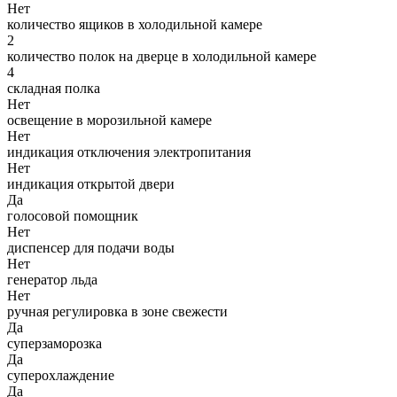
Нет
количество ящиков в холодильной камере
2
количество полок на дверце в холодильной камере
4
складная полка
Нет
освещение в морозильной камере
Нет
индикация отключения электропитания
Нет
индикация открытой двери
Да
голосовой помощник
Нет
диспенсер для подачи воды
Нет
генератор льда
Нет
ручная регулировка в зоне свежести
Да
суперзаморозка
Да
суперохлаждение
Да