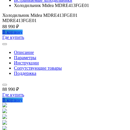
Встраиваемые холодильники
Холодильник Midea MDRE413FGE01
Холодильник Midea MDRE413FGE01
MDRE413FGE01
88 990 ₽
В корзину
Где купить
Описание
Параметры
Инструкции
Сопутствующие товары
Поддержка
88 990 ₽
Где купить
В корзину