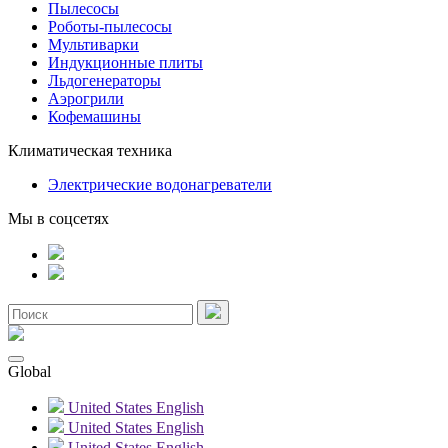
Пылесосы
Роботы-пылесосы
Мультиварки
Индукционные плиты
Льдогенераторы
Аэрогрили
Кофемашины
Климатическая техника
Электрические водонагреватели
Мы в соцсетях
Global
United States
English
United States
English
United States
English