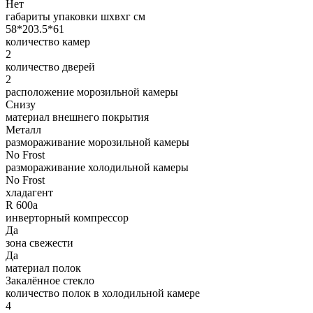
Нет
габариты упаковки шxвxг см
58*203.5*61
количество камер
2
количество дверей
2
расположение морозильной камеры
Снизу
материал внешнего покрытия
Металл
размораживание морозильной камеры
No Frost
размораживание холодильной камеры
No Frost
хладагент
R 600a
инверторный компрессор
Да
зона свежести
Да
материал полок
Закалённое стекло
количество полок в холодильной камере
4