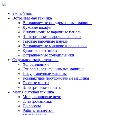
Умный дом
Встраиваемая техника
Встраиваемые посудомоечные машины
Духовые шкафы
Индукционные варочные панели
Электрические варочные панели
Газовые варочные панели
Встраиваемые микроволновые печи
Кухонные вытяжки
Встраиваемые холодильники
Отдельностоящая техника
Холодильники
Стиральные и сушильные машины
Посудомоечные машины
Компактные посудомоечные машины
Газовые плиты
Электрические плиты
Малая бытовая техника
Микроволновые печи
Электрочайники
Пылесосы
Роботы-пылесосы