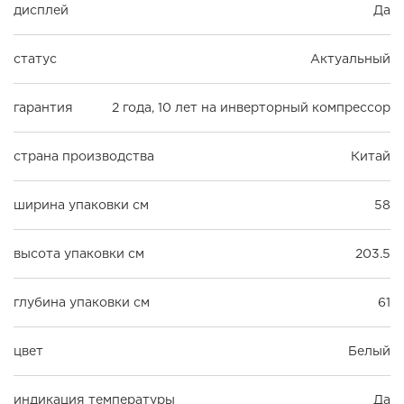
дисплей
Да
статус
Актуальный
гарантия
2 года, 10 лет на инверторный компрессор
страна производства
Китай
ширина упаковки см
58
высота упаковки см
203.5
глубина упаковки см
61
цвет
Белый
индикация температуры
Да