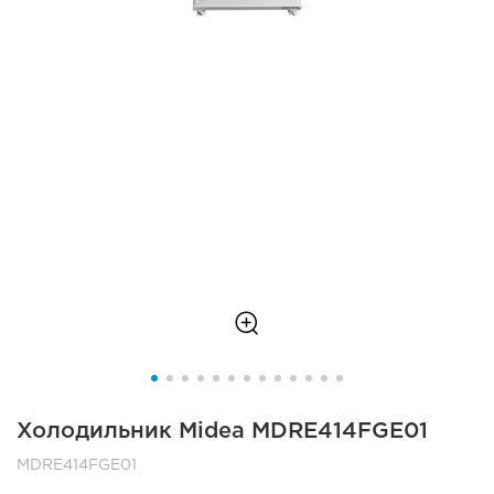
Холодильник Midea MDRE414FGE01
MDRE414FGE01