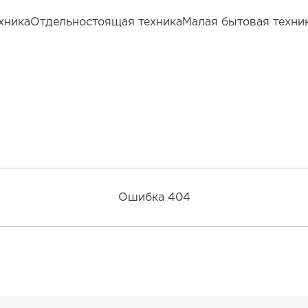
хника
Отдельностоящая техника
Малая бытовая техни
Ошибка 404