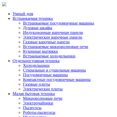
Умный дом
Встраиваемая техника
Встраиваемые посудомоечные машины
Духовые шкафы
Индукционные варочные панели
Электрические варочные панели
Газовые варочные панели
Встраиваемые микроволновые печи
Кухонные вытяжки
Встраиваемые холодильники
Отдельностоящая техника
Холодильники
Стиральные и сушильные машины
Посудомоечные машины
Компактные посудомоечные машины
Газовые плиты
Электрические плиты
Малая бытовая техника
Микроволновые печи
Электрочайники
Пылесосы
Роботы-пылесосы