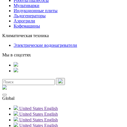
Роботы-пылесосы
Мультиварки
Индукционные плиты
Льдогенераторы
Аэрогрили
Кофемашины
Климатическая техника
Электрические водонагреватели
Мы в соцсетях
Global
United States
English
United States
English
United States
English
United States
English