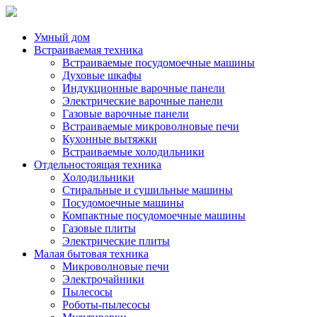
Умный дом
Встраиваемая техника
Встраиваемые посудомоечные машины
Духовые шкафы
Индукционные варочные панели
Электрические варочные панели
Газовые варочные панели
Встраиваемые микроволновые печи
Кухонные вытяжки
Встраиваемые холодильники
Отдельностоящая техника
Холодильники
Стиральные и сушильные машины
Посудомоечные машины
Компактные посудомоечные машины
Газовые плиты
Электрические плиты
Малая бытовая техника
Микроволновые печи
Электрочайники
Пылесосы
Роботы-пылесосы