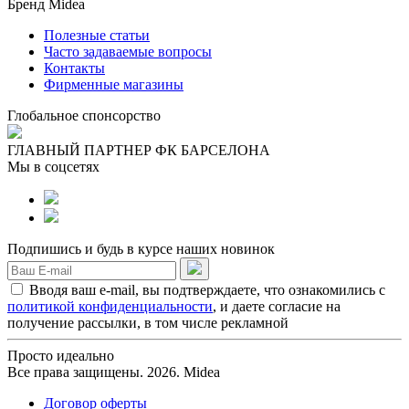
Бренд Midea
Полезные статьи
Часто задаваемые вопросы
Контакты
Фирменные магазины
Глобальное спонсорство
ГЛАВНЫЙ ПАРТНЕР ФК БАРСЕЛОНА
Мы в соцсетях
Подпишись и будь в курсе наших новинок
Вводя ваш e-mail, вы подтверждаете, что ознакомились с
политикой конфиденциальности
, и даете согласие на
получение рассылки, в том числе рекламной
Просто идеально
Все права защищены. 2026. Midea
Договор оферты