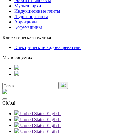
Роботы-пылесосы
Мультиварки
Индукционные плиты
Льдогенераторы
Аэрогрили
Кофемашины
Климатическая техника
Электрические водонагреватели
Мы в соцсетях
Global
United States
English
United States
English
United States
English
United States
English