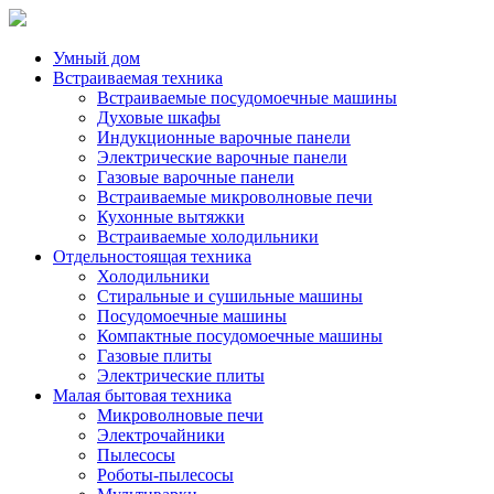
Умный дом
Встраиваемая техника
Встраиваемые посудомоечные машины
Духовые шкафы
Индукционные варочные панели
Электрические варочные панели
Газовые варочные панели
Встраиваемые микроволновые печи
Кухонные вытяжки
Встраиваемые холодильники
Отдельностоящая техника
Холодильники
Стиральные и сушильные машины
Посудомоечные машины
Компактные посудомоечные машины
Газовые плиты
Электрические плиты
Малая бытовая техника
Микроволновые печи
Электрочайники
Пылесосы
Роботы-пылесосы