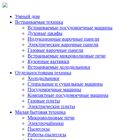
Умный дом
Встраиваемая техника
Встраиваемые посудомоечные машины
Духовые шкафы
Индукционные варочные панели
Электрические варочные панели
Газовые варочные панели
Встраиваемые микроволновые печи
Кухонные вытяжки
Встраиваемые холодильники
Отдельностоящая техника
Холодильники
Стиральные и сушильные машины
Посудомоечные машины
Компактные посудомоечные машины
Газовые плиты
Электрические плиты
Малая бытовая техника
Микроволновые печи
Электрочайники
Пылесосы
Роботы-пылесосы