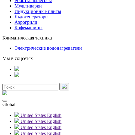
Роботы-пылесосы
Мультиварки
Индукционные плиты
Льдогенераторы
Аэрогрили
Кофемашины
Климатическая техника
Электрические водонагреватели
Мы в соцсетях
Global
United States
English
United States
English
United States
English
United States
English