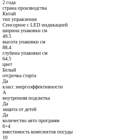
2 года
страна производства
Китай
тип управления
Сенсорное с LED индикацией
ширина упаковки см
49.5
высота упаковки см
88.4
глубина упаковки см
64.5
цвет
Белый
отсрочка старта
Да
класс энергоэффективности
A
внутренняя подсветка
Да
защита от детей
Да
количество авто программ
6+4
вместимость комплектов посуды
10