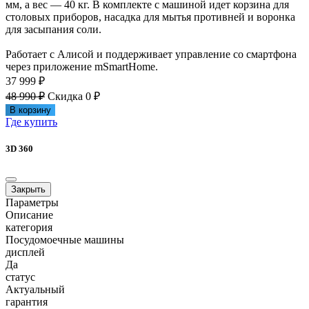
мм, а вес — 40 кг. В комплекте с машиной идет корзина для
столовых приборов, насадка для мытья противней и воронка
для засыпания соли.
Работает с Алисой и поддерживает управление со смартфона
через приложение mSmartHome.
37 999 ₽
48 990 ₽
Скидка 0 ₽
В корзину
Где купить
3D 360
Закрыть
Параметры
Описание
категория
Посудомоечные машины
дисплей
Да
статус
Актуальный
гарантия