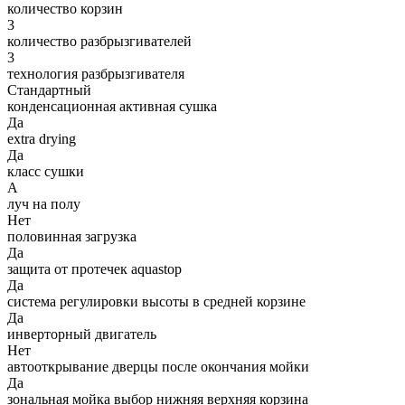
количество корзин
3
количество разбрызгивателей
3
технология разбрызгивателя
Стандартный
конденсационная активная сушка
Да
extra drying
Да
класс сушки
A
луч на полу
Нет
половинная загрузка
Да
защита от протечек aquastop
Да
система регулировки высоты в средней корзине
Да
инверторный двигатель
Нет
автооткрывание дверцы после окончания мойки
Да
зональная мойка выбор нижняя верхняя корзина