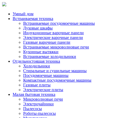
Умный дом
Встраиваемая техника
Встраиваемые посудомоечные машины
Духовые шкафы
Индукционные варочные панели
Электрические варочные панели
Газовые варочные панели
Встраиваемые микроволновые печи
Кухонные вытяжки
Встраиваемые холодильники
Отдельностоящая техника
Холодильники
Стиральные и сушильные машины
Посудомоечные машины
Компактные посудомоечные машины
Газовые плиты
Электрические плиты
Малая бытовая техника
Микроволновые печи
Электрочайники
Пылесосы
Роботы-пылесосы