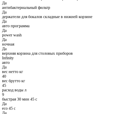
Да
антибактериальный фильтр
Да
держатели для бокалов складные в нижней корзине
Да
авто программа
Да
power wash
Да
ночная
Да
верхняя корзина для столовых приборов
Infinity
авто
Да
вес нетто кг
40
вес брутто кг
45
расход воды л
9
быстрая 30 мин 45 с
Да
eco 45 с
Да