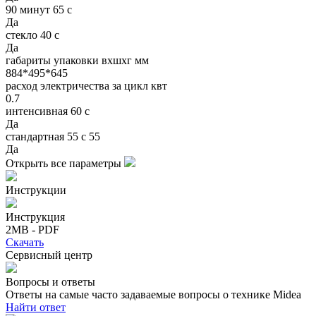
90 минут 65 с
Да
стекло 40 с
Да
габариты упаковки вхшхг мм
884*495*645
расход электричества за цикл квт
0.7
интенсивная 60 с
Да
стандартная 55 с 55
Да
Открыть все параметры
Инструкции
Инструкция
2MB - PDF
Скачать
Сервисный центр
Вопросы и ответы
Ответы на самые часто задаваемые вопросы о технике Midea
Найти ответ