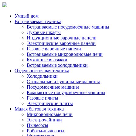
Умный дом
Встраиваемая техника
Встраиваемые посудомоечные машины
Духовые шкафы
Индукционные варочные панели
Электрические варочные панели
Газовые варочные панели
Встраиваемые микроволновые печи
Кухонные вытяжки
Встраиваемые холодильники
Отдельностоящая техника
Холодильники
Стиральные и сушильные машины
Посудомоечные машины
Компактные посудомоечные машины
Газовые плиты
Электрические плиты
Малая бытовая техника
Микроволновые печи
Электрочайники
Пылесосы
Роботы-пылесосы