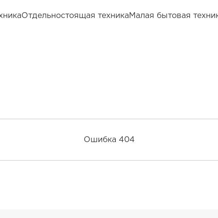
хника
Отдельностоящая техника
Малая бытовая техни
Ошибка 404