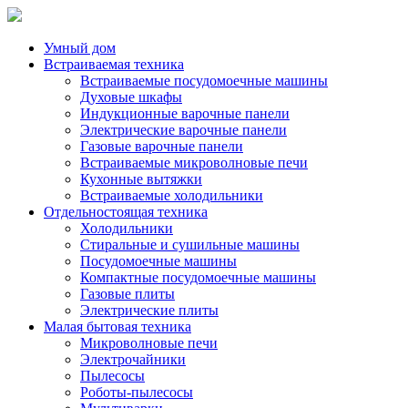
Умный дом
Встраиваемая техника
Встраиваемые посудомоечные машины
Духовые шкафы
Индукционные варочные панели
Электрические варочные панели
Газовые варочные панели
Встраиваемые микроволновые печи
Кухонные вытяжки
Встраиваемые холодильники
Отдельностоящая техника
Холодильники
Стиральные и сушильные машины
Посудомоечные машины
Компактные посудомоечные машины
Газовые плиты
Электрические плиты
Малая бытовая техника
Микроволновые печи
Электрочайники
Пылесосы
Роботы-пылесосы