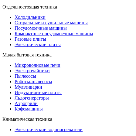
Отдельностоящая техника
Холодильники
Стиральные и сушильные машины
Посудомоечные машины
Компактные посудомоечные машины
Газовые плиты
Электрические плиты
Малая бытовая техника
Микроволновые печи
Электрочайники
Пылесосы
Роботы-пылесосы
Мультиварки
Индукционные плиты
Льдогенераторы
Аэрогрили
Кофемашины
Климатическая техника
Электрические водонагреватели