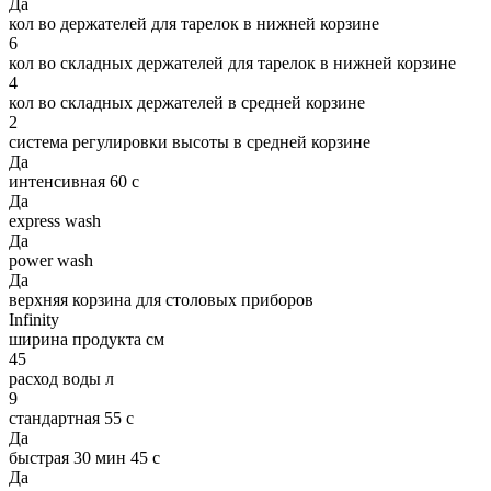
Да
кол во держателей для тарелок в нижней корзине
6
кол во складных держателей для тарелок в нижней корзине
4
кол во складных держателей в средней корзине
2
система регулировки высоты в средней корзине
Да
интенcивная 60 с
Да
express wash
Да
power wash
Да
верхняя корзина для столовых приборов
Infinity
ширина продукта см
45
расход воды л
9
стандартная 55 с
Да
быстрая 30 мин 45 с
Да