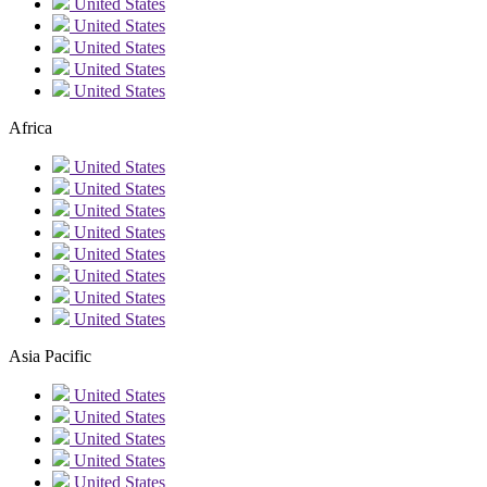
United States
United States
United States
United States
United States
Africa
United States
United States
United States
United States
United States
United States
United States
United States
Asia Pacific
United States
United States
United States
United States
United States