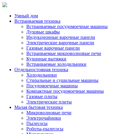
Умный дом
Встраиваемая техника
Встраиваемые посудомоечные машины
Духовые шкафы
Индукционные варочные панели
Электрические варочные панели
Газовые варочные панели
Встраиваемые микроволновые печи
Кухонные вытяжки
Встраиваемые холодильники
Отдельностоящая техника
Холодильники
Стиральные и сушильные машины
Посудомоечные машины
Компактные посудомоечные машины
Газовые плиты
Электрические плиты
Малая бытовая техника
Микроволновые печи
Электрочайники
Пылесосы
Роботы-пылесосы