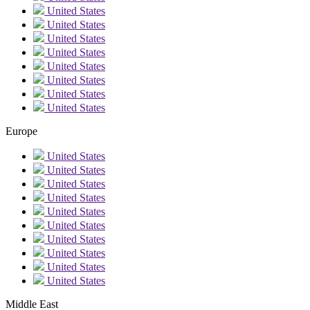
United States
United States
United States
United States
United States
United States
United States
United States
Europe
United States
United States
United States
United States
United States
United States
United States
United States
United States
United States
Middle East