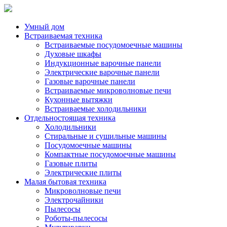
Умный дом
Встраиваемая техника
Встраиваемые посудомоечные машины
Духовые шкафы
Индукционные варочные панели
Электрические варочные панели
Газовые варочные панели
Встраиваемые микроволновые печи
Кухонные вытяжки
Встраиваемые холодильники
Отдельностоящая техника
Холодильники
Стиральные и сушильные машины
Посудомоечные машины
Компактные посудомоечные машины
Газовые плиты
Электрические плиты
Малая бытовая техника
Микроволновые печи
Электрочайники
Пылесосы
Роботы-пылесосы