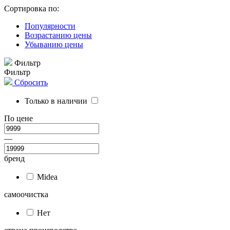
Сортировка по:
Популярности
Возрастанию цены
Убыванию цены
Фильтр
Фильтр
Сбросить
Только в наличии
По цене
—
бренд
Midea
самоочистка
Нет