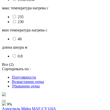
макс температура нагрева с
235
230
мин температура нагрева с
40
длина шнура м
0.8
Все (2)
Сортировать по :
Популярности
Возрастанию цены
Убыванию цены
9%
Аэрогриль Midea MAF-CY110A