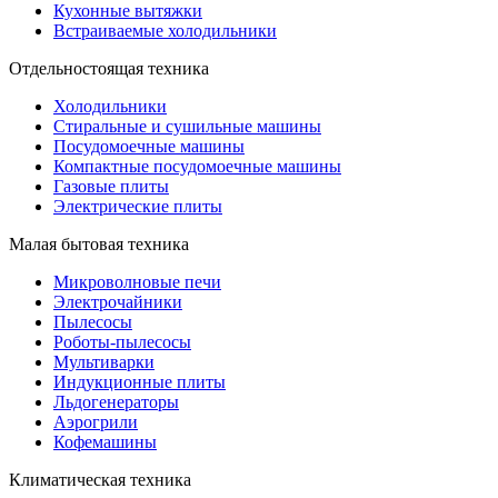
Кухонные вытяжки
Встраиваемые холодильники
Отдельностоящая техника
Холодильники
Стиральные и сушильные машины
Посудомоечные машины
Компактные посудомоечные машины
Газовые плиты
Электрические плиты
Малая бытовая техника
Микроволновые печи
Электрочайники
Пылесосы
Роботы-пылесосы
Мультиварки
Индукционные плиты
Льдогенераторы
Аэрогрили
Кофемашины
Климатическая техника