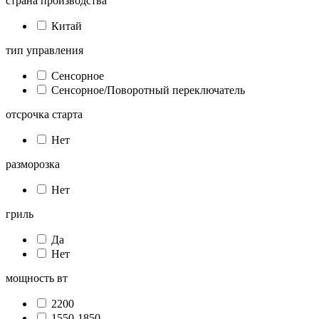
страна производства
Китай
тип управления
Сенсорное
Сенсорное/Поворотный переключатель
отсрочка старта
Нет
разморозка
Нет
гриль
Да
Нет
мощность вт
2200
1550-1850