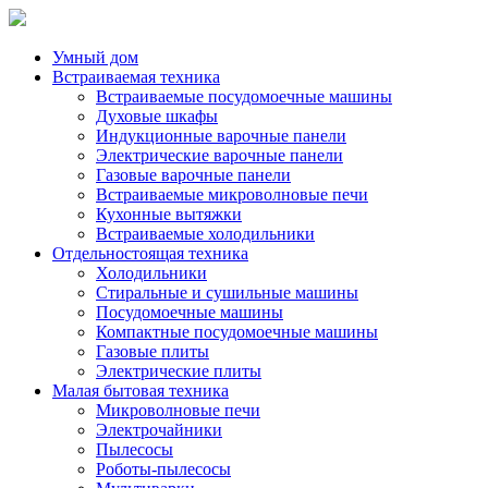
Умный дом
Встраиваемая техника
Встраиваемые посудомоечные машины
Духовые шкафы
Индукционные варочные панели
Электрические варочные панели
Газовые варочные панели
Встраиваемые микроволновые печи
Кухонные вытяжки
Встраиваемые холодильники
Отдельностоящая техника
Холодильники
Стиральные и сушильные машины
Посудомоечные машины
Компактные посудомоечные машины
Газовые плиты
Электрические плиты
Малая бытовая техника
Микроволновые печи
Электрочайники
Пылесосы
Роботы-пылесосы